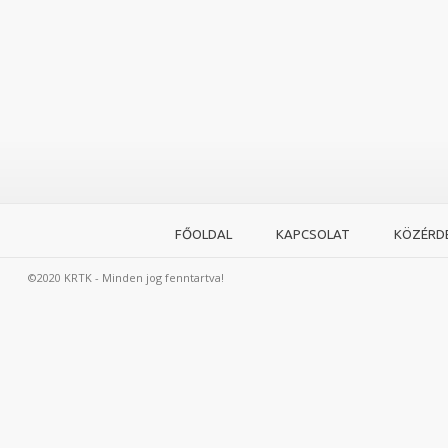
FŐOLDAL
KAPCSOLAT
KÖZÉRD
©2020 KRTK - Minden jog fenntartva!